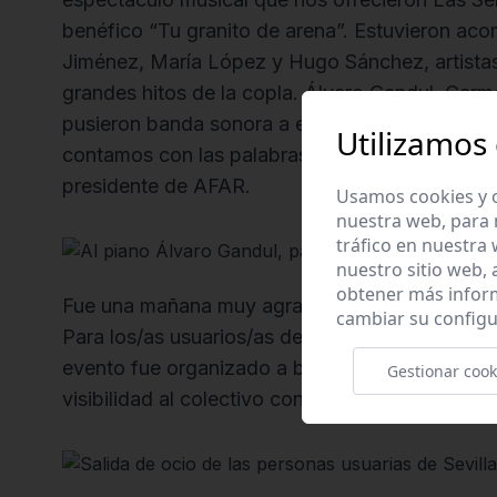
benéfico “Tu granito de arena”. Estuvieron ac
Jiménez, María López y Hugo Sánchez, artistas 
grandes hitos de la copla. Álvaro Gandul, Carm
pusieron banda sonora a estas actuaciones. 
Utilizamos
contamos con las palabras de la alcaldesa Ana
presidente de AFAR.
Usamos cookies y o
nuestra web, para 
tráfico en nuestra
nuestro sitio web,
obtener más infor
Fue una mañana muy agradable donde nos divert
cambiar su configu
Para los/as usuarios/as de AFAR fue un rato mu
evento fue organizado a beneficio de nuestra e
Gestionar cook
visibilidad al colectivo con el que trabajamos.