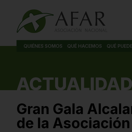
QUIÉNES SOMOS
QUÉ HACEMOS
QUÉ PUED
ACTUALIDAD
Gran Gala Alcala
de la Asociació