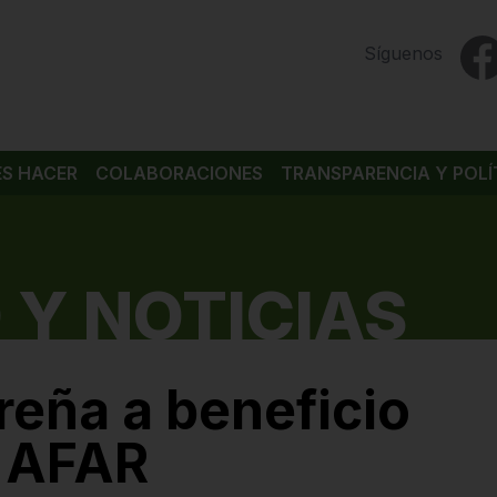
Síguenos
ES HACER
COLABORACIONES
TRANSPARENCIA Y POLÍ
 Y NOTICIAS
reña a beneficio
n AFAR