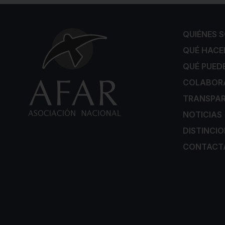
QUIÉNES 
QUÉ HAC
QUÉ PUED
COLABOR
TRANSPAR
NOTICIAS
DISTINCI
CONTACT