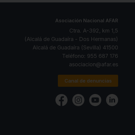
Asociación Nacional AFAR
Ctra. A-392, km 1,5
(Alcalá de Guadaíra - Dos Hermanas)
41500 Alcalá de Guadaíra (Sevilla)
Teléfono:
955 687 176
asociacion@afar.es
Canal de denuncias