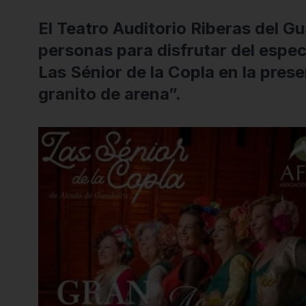
El Teatro Auditorio Riberas del G
personas para disfrutar del espe
Las Sénior de la Copla en la pres
granito de arena”.