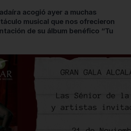
uadaíra acogió ayer a muchas
ctáculo musical que nos ofrecieron
entación de su álbum benéfico “Tu