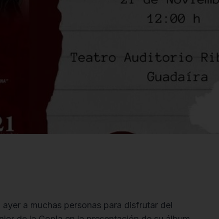
ó ayer a muchas personas para disfrutar del
ior de la Copla en la presentación de su álbum