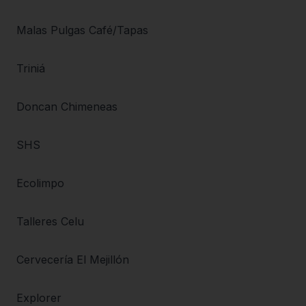
Malas Pulgas Café/Tapas
Triniá
Doncan Chimeneas
SHS
Ecolimpo
Talleres Celu
Cervecería El Mejillón
Explorer