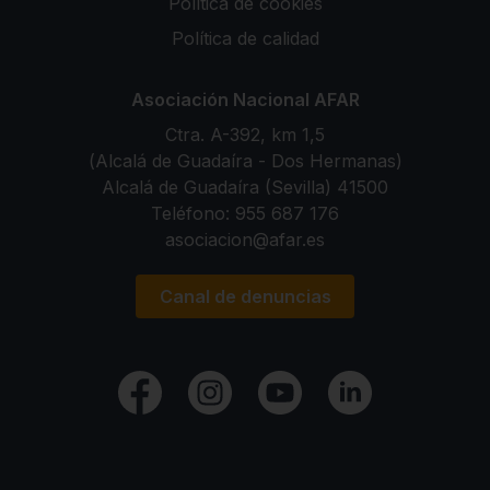
Política de cookies
Política de calidad
Asociación Nacional AFAR
Ctra. A-392, km 1,5
(Alcalá de Guadaíra - Dos Hermanas)
41500 Alcalá de Guadaíra (Sevilla)
Teléfono:
955 687 176
asociacion@afar.es
Canal de denuncias