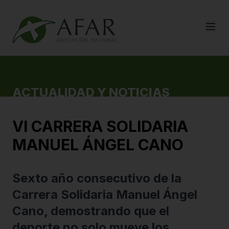
ACTUALIDAD Y NOTICIAS
VI CARRERA SOLIDARIA
MANUEL ÁNGEL CANO
Sexto año consecutivo de la
Carrera Solidaria Manuel Ángel
Cano, demostrando que el
deporte no solo mueve los