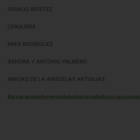
IGNACIO BENÍTEZ
CERQUERA
RAFA RODRIGUEZ
SANDRA Y ANTONIO PALMERO
AMIGAS DE LA ANGÜELAS ANTIGUAS
#programadefomentodelvoluntariado
#asociacionnac