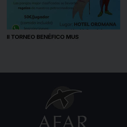
II TORNEO BENÉFICO MUS