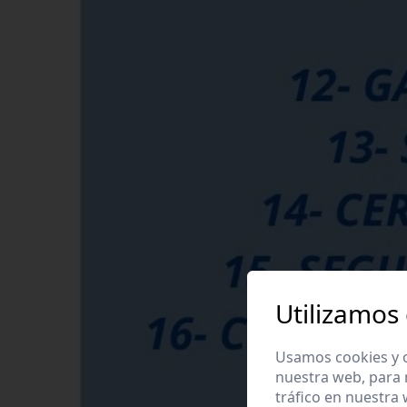
Utilizamos
Usamos cookies y o
nuestra web, para 
tráfico en nuestra