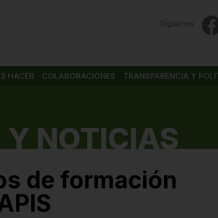
Síguenos
ES HACER
COLABORACIONES
TRANSPARENCIA Y POLÍ
 Y NOTICIAS
os de formación
CAPIS