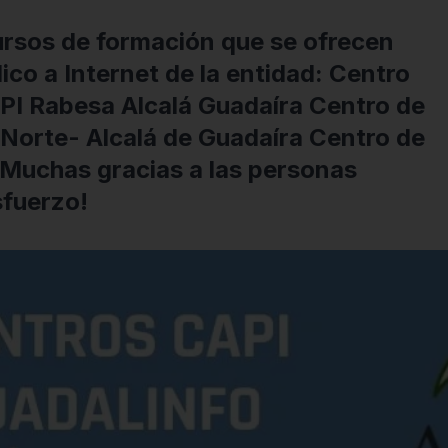
ursos de formación que se ofrecen
co a Internet de la entidad: Centro
API Rabesa Alcalá Guadaíra Centro de
 Norte- Alcalá de Guadaíra Centro de
 ¡Muchas gracias a las personas
sfuerzo!