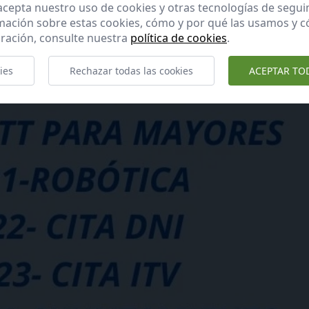
 acepta nuestro uso de cookies y otras tecnologías de segui
mación sobre estas cookies, cómo y por qué las usamos y
ración, consulte nuestra
política de cookies
.
ies
Rechazar todas las cookies
ACEPTAR TO