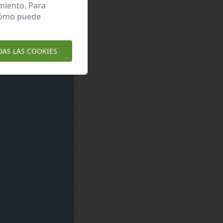
miento. Para
 cómo puede
DAS LAS COOKIES