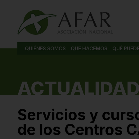
QUIÉNES SOMOS
QUÉ HACEMOS
QUÉ PUED
ACTUALIDAD
Servicios y curs
de los Centros 