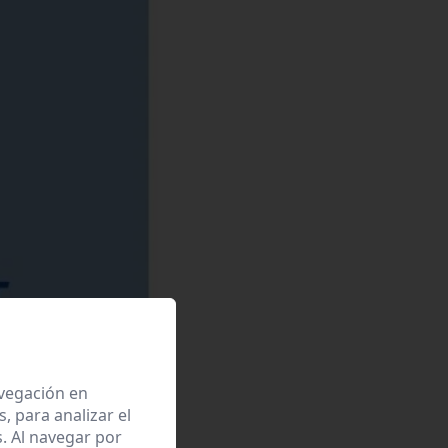
avegación en
 para analizar el
. Al navegar por